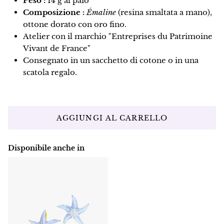
Peso :
14 g al paio
Composizione :
Émaline
(resina smaltata a mano),
ottone dorato con oro fino.
Atelier con il marchio "Entreprises du Patrimoine
Vivant de France"
Consegnato in un sacchetto di cotone o in una
scatola regalo.
AGGIUNGI AL CARRELLO
Disponibile anche in