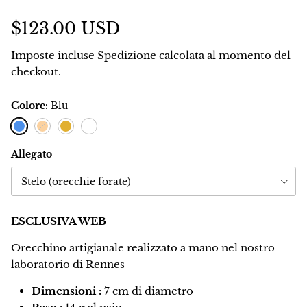
$123.00 USD
Imposte incluse
Spedizione
calcolata al momento del
checkout.
Colore:
Blu
Blu
Arancione
Oro
Bianco
Allegato
Stelo (orecchie forate)
ESCLUSIVA WEB
Orecchino artigianale realizzato a mano nel nostro
laboratorio di Rennes
Dimensioni :
7 cm di diametro