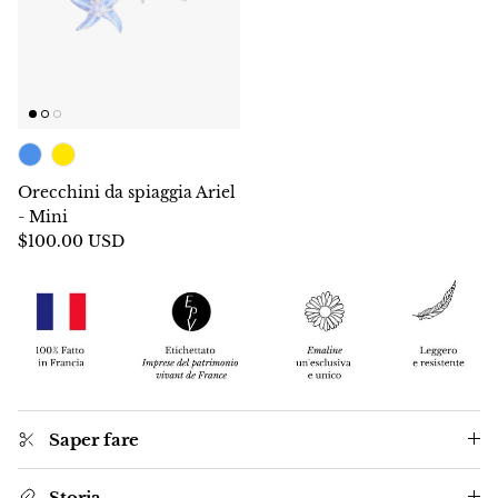
Orecchini da spiaggia Ariel
- Mini
$100.00 USD
Saper fare
Storia